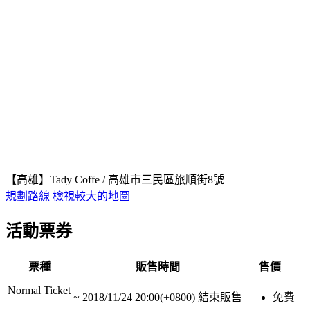
【高雄】Tady Coffe / 高雄市三民區旅順街8號
規劃路線
檢視較大的地圖
活動票券
票種
販售時間
售價
Normal Ticket
~
2018/11/24 20:00(+0800)
結束販售
免費