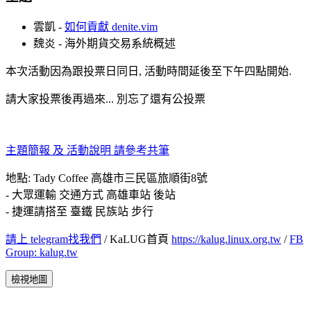
雲凱 -
如何貢獻 denite.vim
魏炎 - 海外期貨交易系統概述
本次活動因為跟投票日同日, 活動時間延後至下午四點開始.
請大家投票後再過來... 別忘了還有公投票
主題簡報 及 活動說明 請參考共筆
地點: Tady Coffee 高雄市三民區旅順街8號
- 大眾運輸 交通方式 高雄車站 後站
- 捷運請搭至 臺鐵 民族站 步行
請上 telegram找我們
/ KaLUG首頁
https://kalug.linux.org.tw
/
FB
Group: kalug.tw
檢視地圖