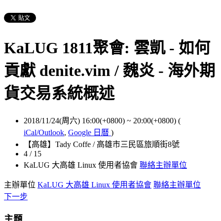
KaLUG 1811聚會: 雲凱 - 如何
貢獻 denite.vim / 魏炎 - 海外期
貨交易系統概述
2018/11/24(周六) 16:00(+0800)
~
20:00(+0800)
(
iCal/Outlook
,
Google 日曆
)
【高雄】Tady Coffe / 高雄市三民區旅順街8號
4 / 15
KaLUG 大高雄 Linux 使用者協會
聯絡主辦單位
主辦單位
KaLUG 大高雄 Linux 使用者協會
聯絡主辦單位
下一步
主題