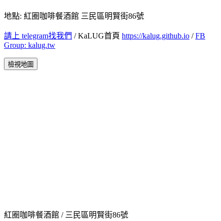
地點: 紅圈咖啡餐酒館 三民區明賢街86號
請上 telegram找我們
/ KaLUG首頁
https://kalug.github.io
/
FB
Group: kalug.tw
檢視地圖
紅圈咖啡餐酒館 / 三民區明賢街86號