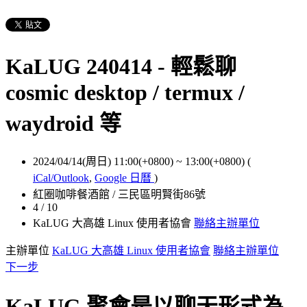
KaLUG 240414 - 輕鬆聊
cosmic desktop / termux /
waydroid 等
2024/04/14(周日) 11:00(+0800)
~
13:00(+0800)
(
iCal/Outlook
,
Google 日曆
)
紅圈咖啡餐酒館 / 三民區明賢街86號
4 / 10
KaLUG 大高雄 Linux 使用者協會
聯絡主辦單位
主辦單位
KaLUG 大高雄 Linux 使用者協會
聯絡主辦單位
下一步
KaLUG 聚會是以聊天形式為