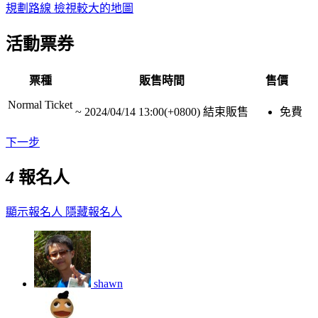
規劃路線
檢視較大的地圖
活動票券
票種
販售時間
售價
Normal Ticket
~
2024/04/14 13:00(+0800)
結束販售
免費
下一步
4
報名人
顯示報名人
隱藏報名人
shawn