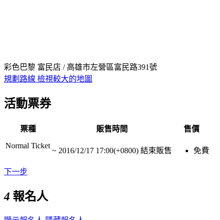
彩色巴黎 富民店 / 高雄市左營區富民路391號
規劃路線
檢視較大的地圖
活動票券
票種
販售時間
售價
Normal Ticket
~
2016/12/17 17:00(+0800)
結束販售
免費
下一步
4
報名人