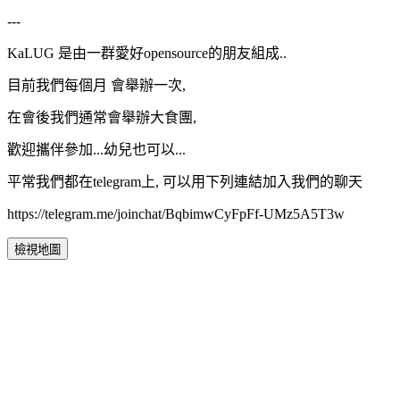
---
KaLUG 是由一群愛好opensource的朋友組成..
目前我們每個月 會舉辦一次,
在會後我們通常會舉辦大食團,
歡迎攜伴參加...幼兒也可以...
平常我們都在telegram上, 可以用下列連結加入我們的聊天
https://telegram.me/joinchat/BqbimwCyFpFf-UMz5A5T3w
檢視地圖