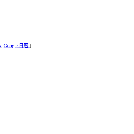
k
,
Google 日曆
)