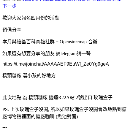
下一步
歡迎大家報名四月份的活動,
預備分享
本月與維基百科高雄社群 + Openstreemap 合辦
如果還有想要分享的朋友 請telegram講一聲
https://t.me/joinchat/AAAAAEF9EuWf_Ze0Yg9geA
橋頭糖廠 溜小孩的好地方
此次地點 為 橋頭糖廠 捷運R22A站 2號出口 玫瑰盒子
PS. 上次玫瑰盒子沒開, 所以如果玫瑰盒子沒開會改地點到糖
廠博物館裡面的糖廠咖啡 (魚池對面)
---