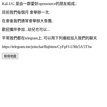
KaLUG 是由一群愛好opensource的朋友組成..
目前我們每個月 會舉辦一次,
在會後我們通常會舉辦大食團,
歡迎攜伴參加...幼兒也可以...
平常我們都在telegram上, 可以用下列連結加入我們的聊天
https://telegram.me/joinchat/BqbimwCyFpFf-UMz5A5T3w
檢視地圖