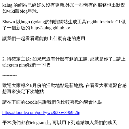
kalug 的網站已經好久沒有更新,外加一些舊有的服務也出狀況
如wiki跟blog星球.
Shawn 以hugo (golang的靜態網站生成工具)+github+circle CI 做
了一個新版的 http://kalug.github.io/
讓我們一起看看還能做出什麼有趣的應用
2. 待確定主題: 如果您還有什麼有趣的主題, 那就是你了...請上
telegram ping我們一下吧
----------
歡迎大家報名6月份的活動地點是新地點, 在看看大家這聚會感
想再來決定下次地點
請在下面的doodle告訴我們你比較喜歡的聚會地點
https://doodle.com/poll/ywz8i2xw3969i2tq
平常我們都在telegram上, 可以用下列連結加入我們的聊天