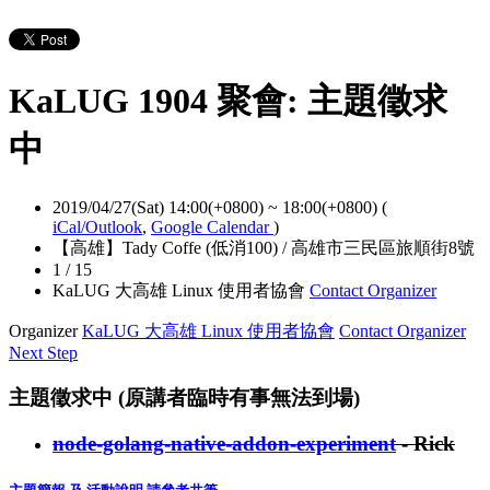
KaLUG 1904 聚會: 主題徵求
中
2019/04/27(Sat) 14:00(+0800)
~
18:00(+0800)
(
iCal/Outlook
,
Google Calendar
)
【高雄】Tady Coffe (低消100) / 高雄市三民區旅順街8號
1 / 15
KaLUG 大高雄 Linux 使用者協會
Contact Organizer
Organizer
KaLUG 大高雄 Linux 使用者協會
Contact Organizer
Next Step
主題徵求中 (原講者臨時有事無法到場)
node-golang-native-addon-experiment
- Rick