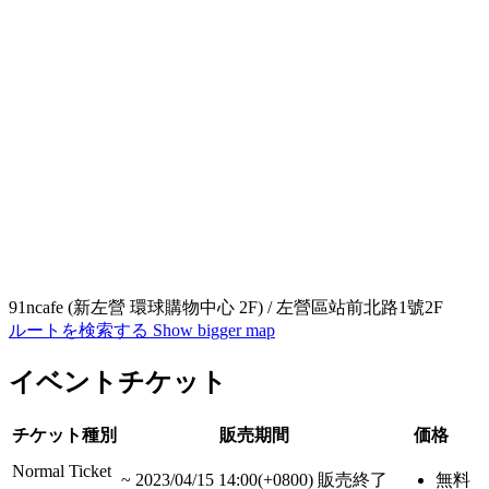
91ncafe (新左營 環球購物中心 2F) / 左營區站前北路1號2F
ルートを検索する
Show bigger map
イベントチケット
チケット種別
販売期間
価格
Normal Ticket
~
2023/04/15 14:00(+0800)
販売終了
無料