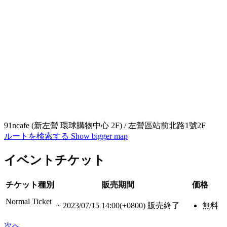
91ncafe (新左營 環球購物中心 2F) / 左營區站前北路1號2F
ルートを検索する
Show bigger map
イベントチケット
チケット種別
販売期間
価格
Normal Ticket
~
2023/07/15 14:00(+0800)
販売終了
無料
次へ