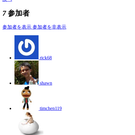
7
参加者
参加者を表示
参加者を非表示
rick68
shawn
timchen119