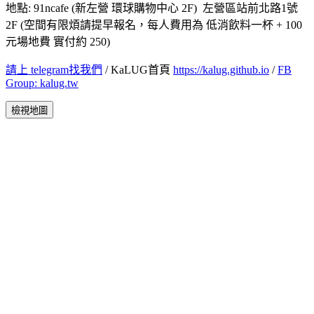
地點: 91ncafe (新左營 環球購物中心 2F) 左營區站前北路1號
2F (空間有限煩請提早報名，每人費用為 低消飲料一杯 + 100
元場地費 實付約 250)
請上 telegram找我們
/ KaLUG首頁
https://kalug.github.io
/
FB
Group: kalug.tw
檢視地圖