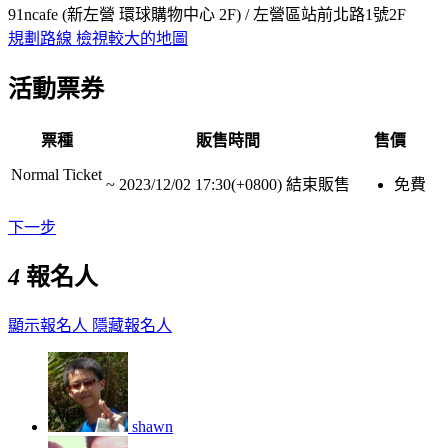
91ncafe (新左營 環球購物中心 2F) / 左營區站前北路1號2F
規劃路線
檢視較大的地圖
活動票券
票種
販售時間
售價
Normal Ticket
~
2023/12/02 17:30(+0800)
結束販售
免費
下一步
4
報名人
顯示報名人
隱藏報名人
shawn