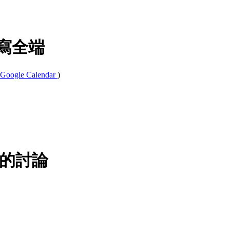
on 寫全端
Google Calendar
)
主的討論