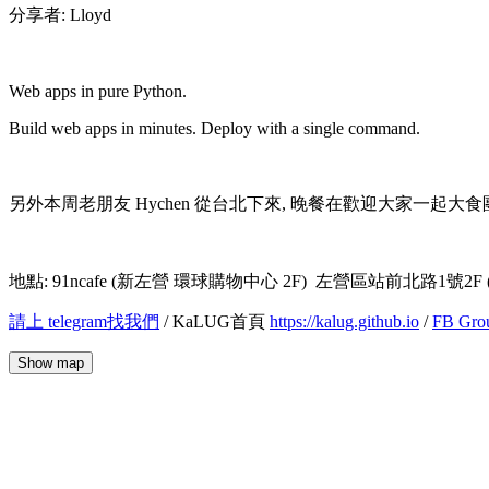
分享者: Lloyd
Web apps in pure Python.
Build web apps in minutes. Deploy with a single command.
另外本周老朋友 Hychen 從台北下來, 晚餐在歡迎大家一起大食
地點: 91ncafe (新左營 環球購物中心 2F) 左營區站前北路1
請上 telegram找我們
/ KaLUG首頁
https://kalug.github.io
/
FB Grou
Show map