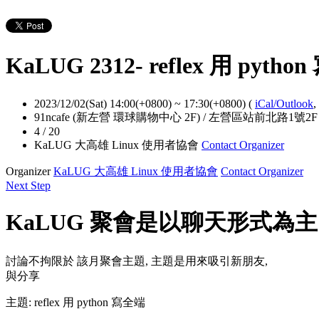
KaLUG 2312- reflex 用 pyth
2023/12/02(Sat) 14:00(+0800)
~
17:30(+0800)
(
iCal/Outlook
,
91ncafe (新左營 環球購物中心 2F) / 左營區站前北路1號2F
4 / 20
KaLUG 大高雄 Linux 使用者協會
Contact Organizer
Organizer
KaLUG 大高雄 Linux 使用者協會
Contact Organizer
Next Step
KaLUG 聚會是以聊天形式為
討論不拘限於 該月聚會主題, 主題是用來吸引新朋友,
與分享
主題: reflex 用 python 寫全端